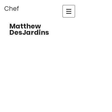
Chef
Matthew
DesJardins